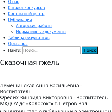
О нас
Каталог конкурсов
Контактный центр
Публикации
Авторские работы
Нормативные документы
Таблица результатов
Орг.взнос
Найти:
Сказочная гжель
Лемешинская Анна Васильевна -
Воспитатель,
Фрелих Зинаида Викторовна - Воспитатель
МКДОУ дс «Колосок"» г. Петров Вал
Свидетельство о публикации в электронном