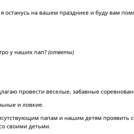
 останусь на вашем празднике и буду вам помо
утро у наших пап?
(ответы)
длагаю провести веселые, забавные соревнова
льные и ловкие.
сутствующим папам и нашим детям проявить св
со своими детьми.