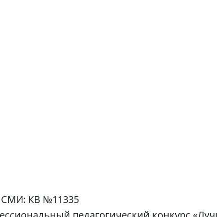
 СМИ: КВ №11335
фессиональный педагогический конкурс «Лу