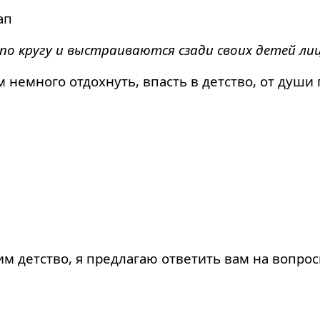
пап
о кругу и выстраиваются сзади своих детей лиц
немного отдохнуть, впасть в детство, от души 
 детство, я предлагаю ответить вам на вопрос