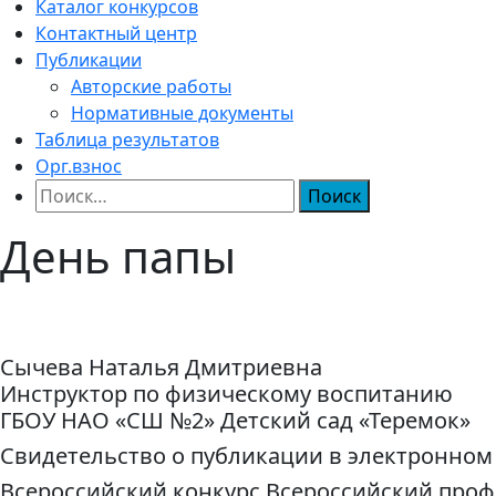
Каталог конкурсов
Контактный центр
Публикации
Авторские работы
Нормативные документы
Таблица результатов
Орг.взнос
Найти:
День папы
Сычева Наталья Дмитриевна
Инструктор по физическому воспитанию
ГБОУ НАО «СШ №2» Детский сад «Теремок»
Свидетельство о публикации в электронном
Всероссийский конкурс Всероссийский про