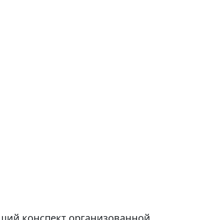
чший конспект организованной