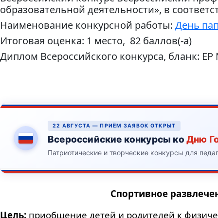
образовательной деятельности», в соответ
Наименование конкурсной работы:
День па
Итоговая оценка: 1 место, 82 баллов(-а)
Диплом Всероссийского конкурса, бланк: ЕР
22 АВГУСТА — ПРИЁМ ЗАЯВОК ОТКРЫТ
Всероссийские конкурсы ко
Дню Г
Патриотические и творческие конкурсы для педа
Спортивное развлечен
Цель:
приобщение детей и родителей к физичес