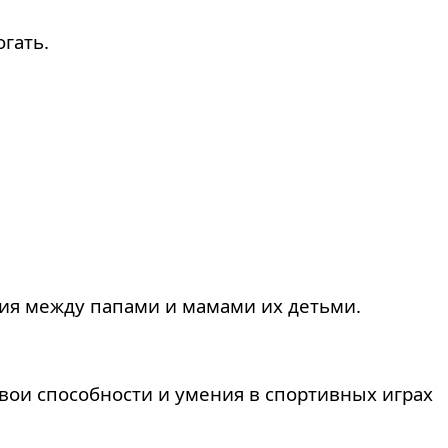
гать.
ния между папами и мамами их детьми.
ои способности и умения в спортивных играх