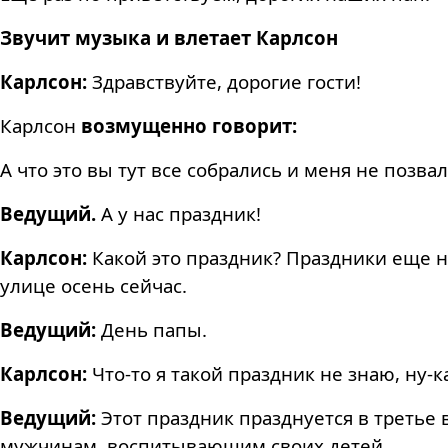
Звучит музыка и влетает Карлсон
Карлсон:
Здравствуйте, дорогие гости!
Карлсон
возмущенно говорит:
А что это вы тут все собрались и меня не позвал
Ведущий.
А у нас праздник!
Карлсон:
Какой это праздник? Праздники еще не
улице осень сейчас.
Ведущий:
День папы.
Карлсон:
Что-то я такой праздник не знаю, ну-к
Ведущий:
Этот праздник празднуется в третье
мужчинам, воспитывающим своих детей.