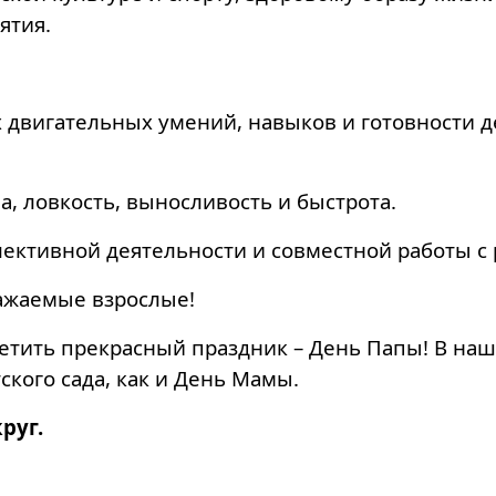
ятия.
 двигательных умений, навыков и готовности де
а, ловкость, выносливость и быстрота.
лективной деятельности и совместной работы с
важаемые взрослые!
етить прекрасный праздник – День Папы! В наш
ского сада, как и День Мамы.
круг.