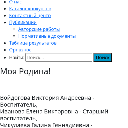
О нас
Каталог конкурсов
Контактный центр
Публикации
Авторские работы
Нормативные документы
Таблица результатов
Орг.взнос
Найти:
Моя Родина!
Войдогова Виктория Андреевна -
Воспитатель,
Иванова Елена Викторовна - Старший
воспитатель,
Чикулаева Галина Геннадиевна -