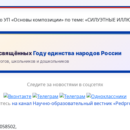
о УП «Основы композиции» по теме: «СИЛУЭТНЫЕ И
посвящённых
Году единства народов России
гогов, школьников и дошкольников
Следите за новостями в соцсетях
йтесь
на канал Научно-образовательный вестник «Pedpr
058502,