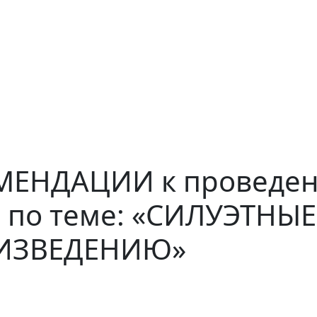
ЕНДАЦИИ к проведени
» по теме: «СИЛУЭТН
ИЗВЕДЕНИЮ»