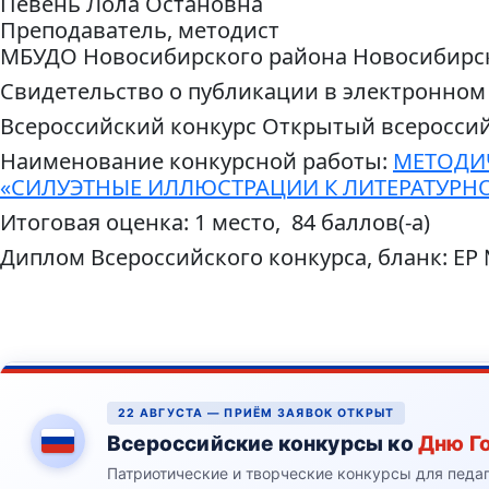
Певень Лола Остановна
Преподаватель, методист
МБУДО Новосибирского района Новосибирско
Свидетельство о публикации в электронном
Всероссийский конкурс Открытый всеросси
Наименование конкурсной работы:
МЕТОДИЧ
«СИЛУЭТНЫЕ ИЛЛЮСТРАЦИИ К ЛИТЕРАТУР
Итоговая оценка: 1 место, 84 баллов(-а)
Диплом Всероссийского конкурса, бланк: ЕР
22 АВГУСТА — ПРИЁМ ЗАЯВОК ОТКРЫТ
Всероссийские конкурсы ко
Дню Г
Патриотические и творческие конкурсы для педа