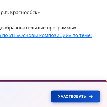
р.п. Краснообск»
щеобразовательные программы»
о УП «Основы композиции» по теме:
→
УЧАСТВОВАТЬ