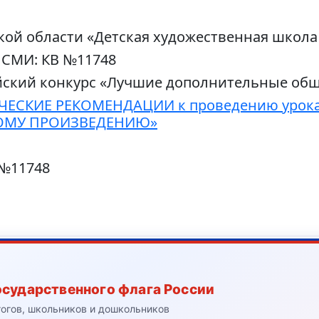
й области «Детская художественная школа 
 СМИ: КВ №11748
йский конкурс «Лучшие дополнительные об
ЕСКИЕ РЕКОМЕНДАЦИИ к проведению урока п
НОМУ ПРОИЗВЕДЕНИЮ»
 №11748
осударственного флага России
гогов, школьников и дошкольников