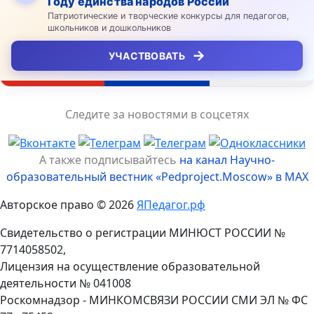
Году единства народов России
Патриотические и творческие конкурсы для педагогов,
школьников и дошкольников
→
УЧАСТВОВАТЬ
Следите за новостями в соцсетях
А также подписывайтесь
на канал Научно-
образовательный вестник «Pedproject.Moscow» в MAX
Авторское право © 2026
ЯПедагог.рф
Свидетельство о регистрации МИНЮСТ РОССИИ №
7714058502,
Лицензия на осуществление образовательной
деятельности № 041008
Роскомнадзор - МИНКОМСВЯЗИ РОССИИ СМИ ЭЛ № ФС