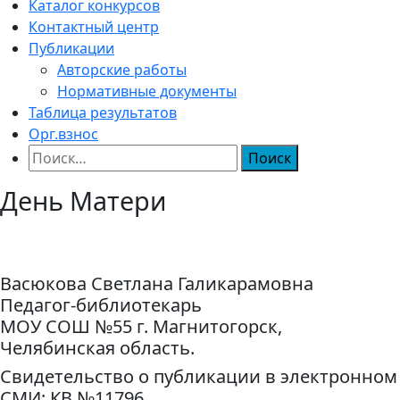
Каталог конкурсов
Контактный центр
Публикации
Авторские работы
Нормативные документы
Таблица результатов
Орг.взнос
Найти:
День Матери
Васюкова Светлана Галикарамовна
Педагог-библиотекарь
МОУ СОШ №55 г. Магнитогорск,
Челябинская область.
Свидетельство о публикации в электронном
СМИ: КВ №11796