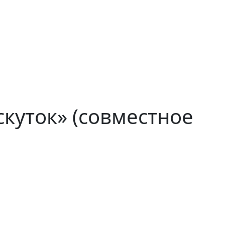
куток» (совместное