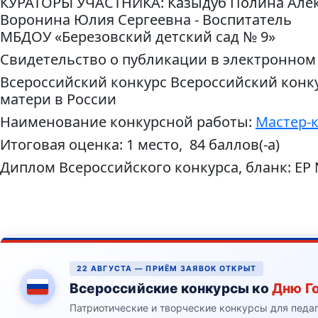
КУРАТОРЫ УЧАСТНИКА: Казыдуб Полина Алекс
Воронина Юлия Сергеевна - Воспитатель
МБДОУ «Березовский детский сад № 9»
Свидетельство о публикации в электронном
Всероссийский конкурс Всероссийский конк
матери в России
Наименование конкурсной работы:
Мастер-к
Итоговая оценка: 1 место, 84 баллов(-а)
Диплом Всероссийского конкурса, бланк: ЕР
22 АВГУСТА — ПРИЁМ ЗАЯВОК ОТКРЫТ
Всероссийские конкурсы ко
Дню Г
Патриотические и творческие конкурсы для педа