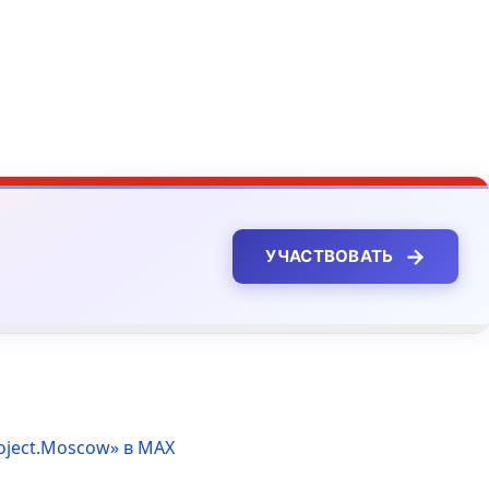
→
УЧАСТВОВАТЬ
oject.Moscow» в MAX