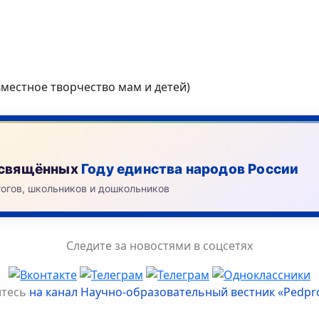
местное творчество мам и детей)
посвящённых
Году единства народов России
гогов, школьников и дошкольников
Следите за новостями в соцсетях
йтесь
на канал Научно-образовательный вестник «Pedpr