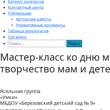
Каталог конкурсов
Контактный центр
Публикации
Авторские работы
Нормативные документы
Таблица результатов
Орг.взнос
Найти:
Мастер-класс ко дню 
творчество мам и дете
Ясельная группа
«Умки»
МБДОУ «Березовский детский сад № 9»