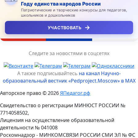
Году единства народов России
Патриотические и творческие конкурсы для педагогов,
школьников и дошкольников
→
УЧАСТВОВАТЬ
Следите за новостями в соцсетях
А также подписывайтесь
на канал Научно-
образовательный вестник «Pedproject.Moscow» в MAX
Авторское право © 2026
ЯПедагог.рф
Свидетельство о регистрации МИНЮСТ РОССИИ №
7714058502,
Лицензия на осуществление образовательной
деятельности № 041008
Роскомнадзор - МИНКОМСВЯЗИ РОССИИ СМИ ЭЛ № ФС