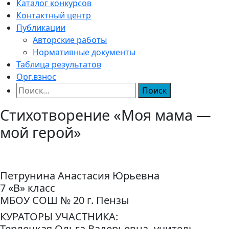
Каталог конкурсов
Контактный центр
Публикации
Авторские работы
Нормативные документы
Таблица результатов
Орг.взнос
Найти:
Стихотворение «Моя мама —
мой герой»
Петрунина Анастасия Юрьевна
7 «В» класс
МБОУ СОШ № 20 г. Пензы
КУРАТОРЫ УЧАСТНИКА:
Терлецкая Ольга Валерьевна -учитель