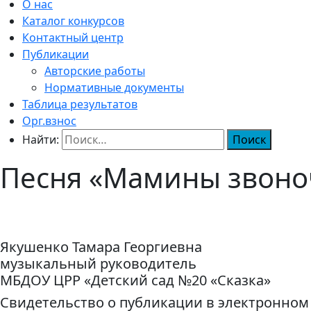
О нас
Каталог конкурсов
Контактный центр
Публикации
Авторские работы
Нормативные документы
Таблица результатов
Орг.взнос
Найти:
Песня «Мамины звоно
Якушенко Тамара Георгиевна
музыкальный руководитель
МБДОУ ЦРР «Детский сад №20 «Сказка»
Свидетельство о публикации в электронном