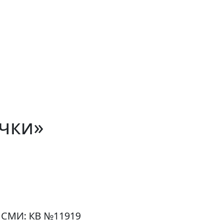
чки»
 СМИ: КВ №11919