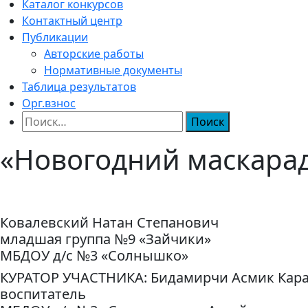
Каталог конкурсов
Контактный центр
Публикации
Авторские работы
Нормативные документы
Таблица результатов
Орг.взнос
Найти:
«Новогодний маскара
Ковалевский Натан Степанович
младшая группа №9 «Зайчики»
МБДОУ д/с №3 «Солнышко»
КУРАТОР УЧАСТНИКА: Бидамирчи Асмик Кар
воспитатель