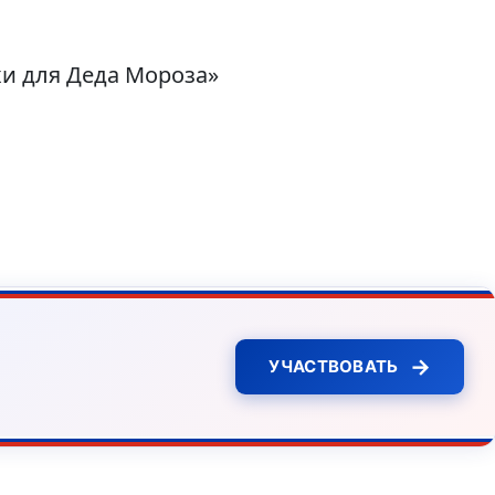
хи для Деда Мороза»
→
УЧАСТВОВАТЬ