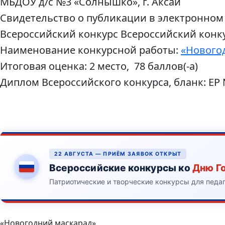
МБДОУ д/с №3 «Солнышко», г. Аксай
Свидетельство о публикации в электронном
Всероссийский конкурс Всероссийский конку
Наименование конкурсной работы:
«Нового
Итоговая оценка: 2 место, 78 баллов(-а)
Диплом Всероссийского конкурса, бланк: ЕР
22 АВГУСТА — ПРИЁМ ЗАЯВОК ОТКРЫТ
Всероссийские конкурсы ко
Дню Г
Патриотические и творческие конкурсы для педа
«Новогодний маскарад»