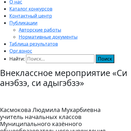
О нас
Каталог конкурсов
Контактный центр
Публикации
Авторские работы
Нормативные документы
Таблица результатов
Орг.взнос
Найти:
Внеклассное мероприятие «Си
анэбзэ, си адыгэбзэ»
Касмокова Людмила Мухарбиевна
учитель начальных классов
Муниципального казённого
общеобразовательного учреждения