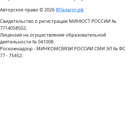
Авторское право © 2026
ЯПедагог.рф
Свидетельство о регистрации МИНЮСТ РОССИИ №
7714058502,
Лицензия на осуществление образовательной
деятельности № 041008
Роскомнадзор - МИНКОМСВЯЗИ РОССИИ СМИ ЭЛ № ФС
77 - 75452.
Пролистать
наверх