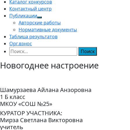
Каталог конкурсов
Контактный центр
Публикации
Авторские работы
Нормативные документы
Таблица результатов
Орг.взнос
Найти:
Новогоднее настроение
Шамурзаева Айлана Анзоровна
1 Б класс
МКОУ «СОШ №25»
КУРАТОР УЧАСТНИКА:
Мирза Светлана Викторовна
учитель