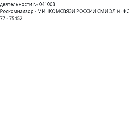
деятельности № 041008
Роскомнадзор - МИНКОМСВЯЗИ РОССИИ СМИ ЭЛ № ФС
77 - 75452.
Пролистать
наверх