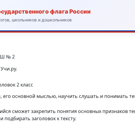
осударственного флага России
гогов, школьников и дошкольников
ОШ № 2
Учи.ру.
оловок 2 класс
 его основной мыслью, научить слушать и понимать тек
ийся сможет закрепить понятия основных признаков тек
и подбирать заголовок к тексту.