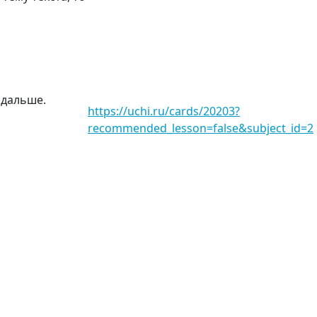
 дальше.
https://uchi.ru/cards/20203?
recommended_lesson=false&subject_id=2