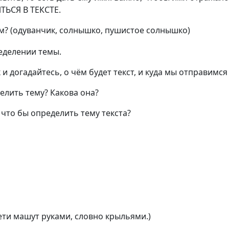
ТЬСЯ В ТЕКСТЕ.
м? (одуванчик, солнышко, пушистое солнышко)
еделении темы.
и догадайтесь, о чём будет текст, и куда мы отправимся
елить тему? Какова она?
 что бы определить тему текста?
ети машут руками, словно крыльями.)