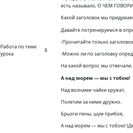
есть называло, О ЧЕМ ГОВОРИ
Какой заголовок мы придумае
Давайте потренируемся в опр
-Прочитайте только заголовок 
Работа по теме
8
урока
-Можно ли по заголовку опред
На какой вопрос мы отвечали,
А над морем — мы с тобою!
Над волнами чайки кружат,
Полетим за ними дружно.
Брызги пены, шум прибоя,
А над морем — мы с тобою! (Д