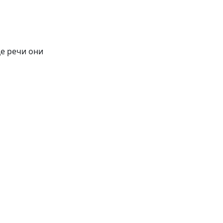
це речи они