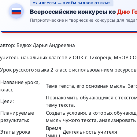
22 АВГУСТА — ПРИЁМ ЗАЯВОК ОТКРЫТ
Всероссийские конкурсы ко
Дню Г
Патриотические и творческие конкурсы для педа
автор: Бедюх Дарья Андреевна
учитель начальных классов и ОПК г. Тихорецк, МБОУ С
Урок русского языка 2 класс с использованием ресурсов 
Название урока,
Тема текста, его основная мысль. Заг
класс
Познакомить обучающихся с текстом,
Цели:
тему текста.
Планируемые
Создать условия, в которых обучающ
результаты:
мысль чужого текста, анализировать 
Время
Этапы урока
Деятельность учителя
(мин.)