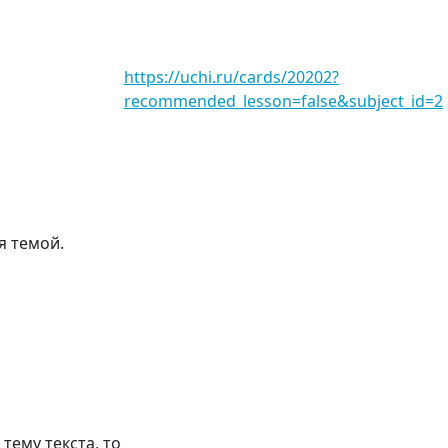
https://uchi.ru/cards/20202?
recommended_lesson=false&subject_id=2
я темой.
тему текста, то