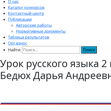
О нас
Каталог конкурсов
Контактный центр
Публикации
Авторские работы
Нормативные документы
Таблица результатов
Орг.взнос
Найти:
Урок русского языка 2
Бедюх Дарья Андреев