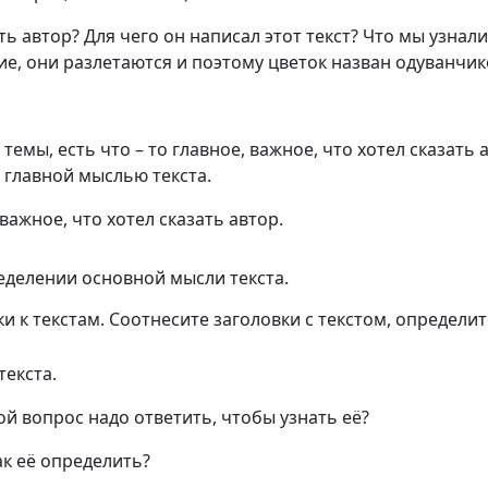
ь автор? Для чего он написал этот текст? Что мы узнали
ие, они разлетаются и поэтому цветок назван одуванчик
темы, есть что – то главное, важное, что хотел сказать 
я главной мыслью текста.
важное, что хотел сказать автор.
еделении основной мысли текста.
и к текстам. Соотнесите заголовки с текстом, определит
текста.
кой вопрос надо ответить, чтобы узнать её?
ак её определить?