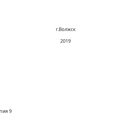
г.Волжск
2019
тия
9