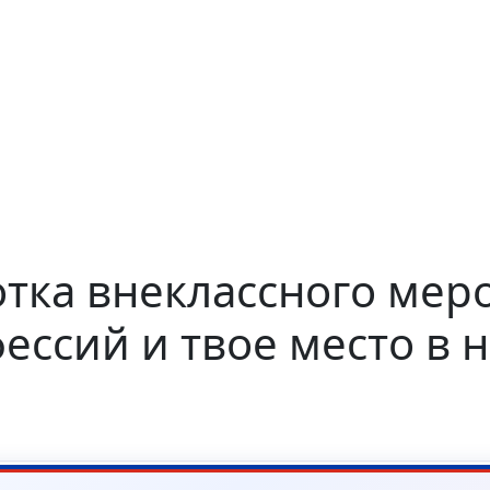
тка внеклассного мер
ессий и твое место в 