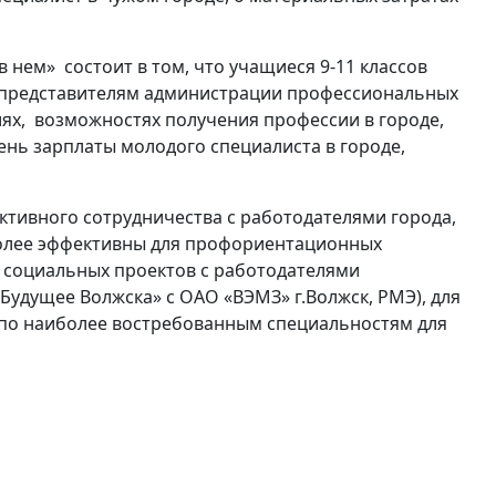
нем» состоит в том, что учащиеся 9-11 классов
 представителям администрации профессиональных
иях, возможностях получения профессии в городе,
ень зарплаты молодого специалиста в городе,
ктивного сотрудничества с работодателями города,
более эффективны для профориентационных
 социальных проектов с работодателями
удущее Волжска» с ОАО «ВЭМЗ» г.Волжск, РМЭ), для
 по наиболее востребованным специальностям для