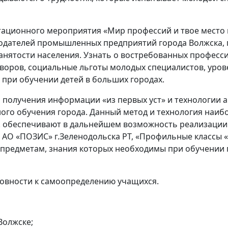
ационного мероприятия «Мир профессий и твое место в 
тодателей промышленных предприятий города Волжска,
занятости населения. Узнать о востребованных професс
воров, социальные льготы молодых специалистов, уров
 при обучении детей в больших городах.
получения информации «из первых уст» и технологии а
ого обучения города. Данный метод и технология наи
. обеспечивают в дальнейшем возможность реализации
О «ПОЗИС» г.Зеленодольска РТ, «Профильные классы «Б
 предметам, знания которых необходимы при обучении
вности к самоопределению учащихся.
Волжске;