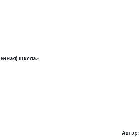
енная) школа»
Автор: