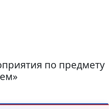
оприятия по предмету
нем»