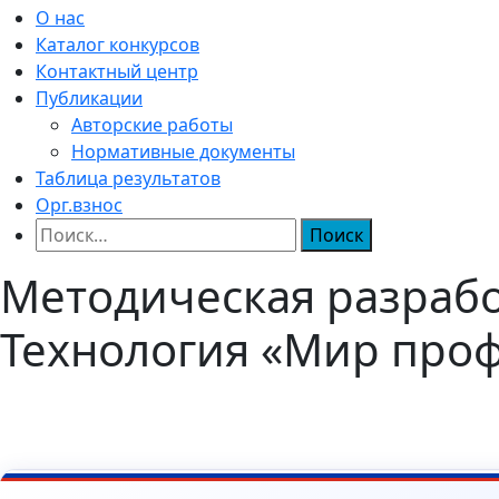
О нас
Каталог конкурсов
Контактный центр
Публикации
Авторские работы
Нормативные документы
Таблица результатов
Орг.взнос
Найти:
Методическая разрабо
Технология «Мир проф