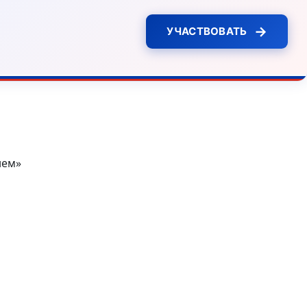
→
УЧАСТВОВАТЬ
нем»