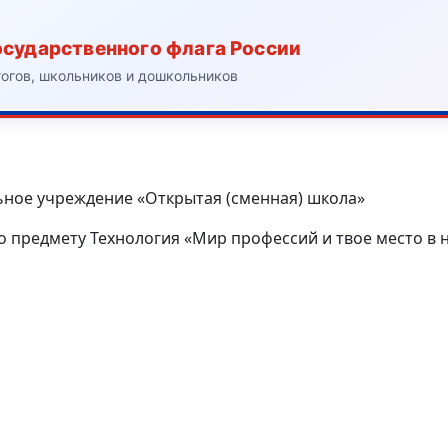
осударственного флага России
гогов, школьников и дошкольников
ное учреждение «Открытая (сменная) школа»
 предмету Технология «Мир профессий и твое место в 