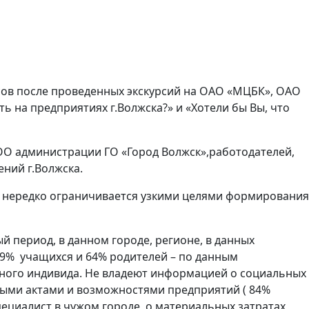
сов после проведенных экскурсий на ОАО «МЦБК», ОАО
ь на предприятиях г.Волжска?» и «Хотели бы Вы, что
ОО администрации ГО «Город Волжск»,работодателей,
ний г.Волжска.
е нередко ограничивается узкими целями формирования
 период, в данном городе, регионе, в данных
79% учащихся и 64% родителей – по данным
тного индивида. Не владеют информацией о социальных
ыми актами и возможностями предприятий ( 84%
пециалист в чужом городе, о материальных затратах