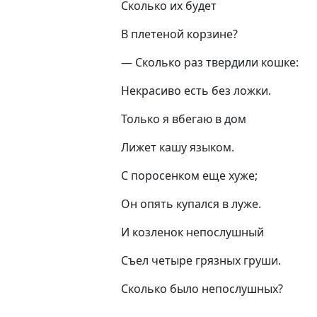
Сколько их будет
В плетеной корзине?
— Сколько раз твердили кошке:
Некрасиво есть без ложки.
Только я вбегаю в дом
Лижет кашу языком.
С поросенком еще хуже;
Он опять купался в луже.
И козленок непослушный
Съел четыре грязных груши.
Сколько было непослушных?