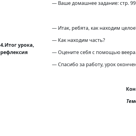
— Ваше домашнее задание: стр. 9
— Итак, ребята, как находим целое
— Как находим часть?
4.Итог урока,
рефлексия
— Оцените себя с помощью веера
— Спасибо за работу, урок оконче
Кон
Тем