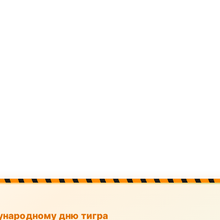
народному дню тигра