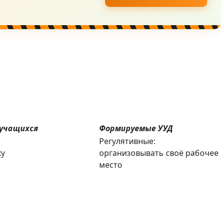
учащихся
Формируемые УУД
Регулятивные:
ку
организовывать своё рабочее
место