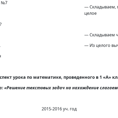
9 №7
— Складываем, 
целое
?
— Складываем 
.
— Из целого вы
н
спект урока по математике, проведенного в 1 «А» кл
а: «Решение текстовых задач на нахождение слагаем
2015-2016 уч. год