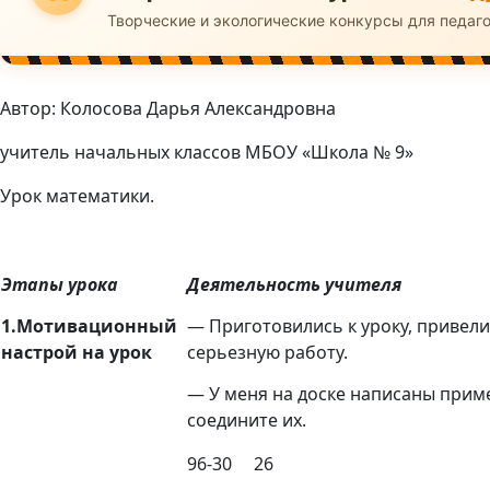
Творческие и экологические конкурсы для педаг
Автор: Колосова Дарья Александровна
учитель начальных классов МБОУ «Школа № 9»
Урок математики.
Этапы урока
Деятельность учителя
1.Мотивационный
— Приготовились к уроку, привели
настрой на урок
серьезную работу.
— У меня на доске написаны прим
соедините их.
96-30
26