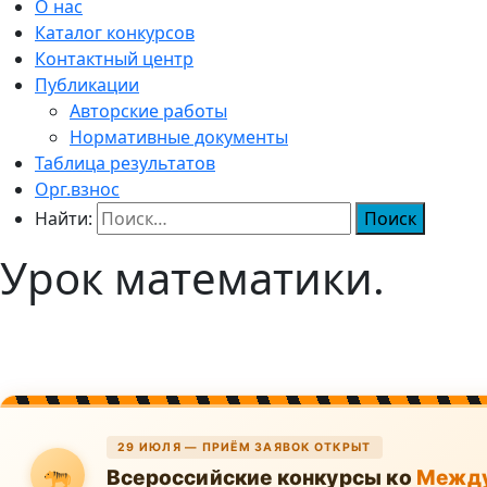
О нас
Каталог конкурсов
Контактный центр
Публикации
Авторские работы
Нормативные документы
Таблица результатов
Орг.взнос
Найти:
Урок математики.
29 ИЮЛЯ — ПРИЁМ ЗАЯВОК ОТКРЫТ
Всероссийские конкурсы ко
Между