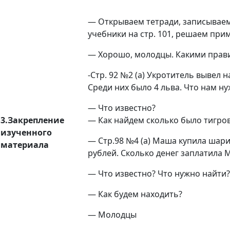
— Открываем тетради, записываем
учебники на стр. 101, решаем при
— Хорошо, молодцы. Какими прав
-Стр. 92 №2 (а) Укротитель вывел н
Среди них было 4 льва. Что нам н
— Что известно?
3.Закрепление
— Как найдем сколько было тигро
изученного
— Стр.98 №4 (а) Маша купила шари
материала
рублей. Сколько денег заплатила
— Что известно? Что нужно найти?
— Как будем находить?
— Молодцы