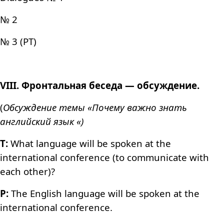
№ 2
№ 3 (РТ)
VIII. Фронтальная беседа — обсуждениe.
(
Обсуждение темы «Почему важно знать
английский язык «)
Т:
What language will be spoken at the
international conference (to communicate with
each other)?
P:
The English language will be spoken at the
international conference.