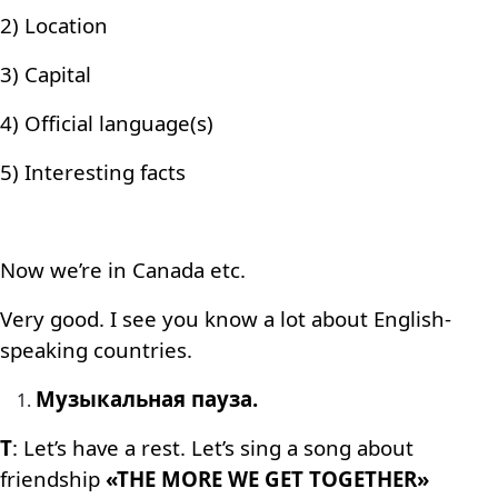
2) Location
3) Capital
4) Official language(s)
5) Interesting facts
Now we’re in Canada etc.
Very good. I see you know a lot about English-
speaking countries.
Музыкальная пауза.
T
: Let’s have a rest. Let’s sing a song about
friendship
«THE MORE WE GET TOGETHER»