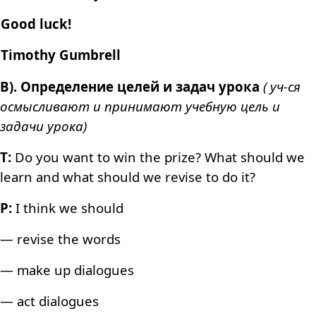
Good luck!
Timothy Gumbrell
В). Определение целей и задач урока
( уч-ся
осмысливают и принимают учебную цель и
задачи урока)
T:
Do you want to win the prize? What should we
learn and what should we revise to do it?
P:
I think we should
— revise the words
— make up dialogues
— act dialogues