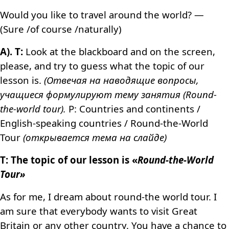
Would you like to travel around the world? —
(Sure /of course
/
naturally)
A). T:
Look at the blackboard and on the screen,
please, and try to guess what the topic of our
lesson is.
(Отвечая на наводящие вопросы,
учащиеся формулируют тему занятия (Round-
the-world tour).
P: Countries and continents /
English-speaking countries / Round-the-World
Tour
(открывается тема на слайде)
T: The topic of our lesson is «
Round-the-World
Tour»
As for me,
I dream about round-the world tour. I
am sure that everybody wants to visit Great
Britain or any other country. You have a chance to