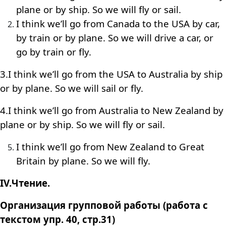
plane or by ship. So we will fly or sail.
I think we’ll go from Canada to the USA by car,
by train or by plane. So we will drive a car, or
go by train or fly.
3.I think we’ll go from the USA to Australia by ship
or by plane. So we will sail or fly.
4.I think we’ll go from Australia to New Zealand by
plane or by ship. So we will fly or sail.
I think we’ll go from New Zealand to Great
Britain by plane. So we will fly.
IV.Чтение.
Организация групповой работы (работа с
текстом упр. 40, стр.31)