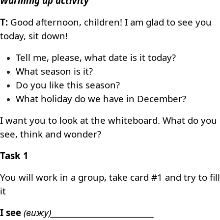
Warming up activity
T:
Good afternoon, children! I am glad to see you
today, sit down!
Tell me, please, what date is it today?
What season is it?
Do you like this season?
What holiday do we have in December?
I want you to look at the whiteboard. What do you
see, think and wonder?
Task 1
You will work in a group, take card #1 and try to fill
it
I see
(вижу)______________________________