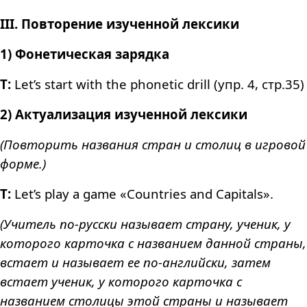
III. Повторение изученной лексики
1) Фонетическая зарядка
T:
Let’s start with the phonetic drill (упр. 4, стр.35)
2) Актуализация изученной лексики
(Повторить названия стран и столиц в игровой
форме.)
T:
Let’s play a game «Countries and Capitals».
(Учитель по-русски называет страну, ученик, у
которого карточка с названием данной страны,
встает и называет ее по-английски, затем
встает ученик, у которого карточка с
названием столицы этой страны и называет