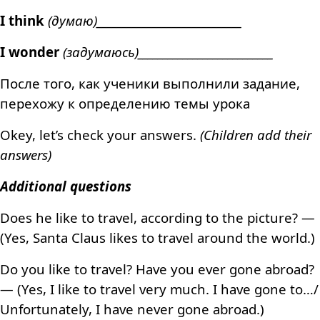
I think
(думаю)_____________________________
I wonder
(задумаюсь)___________________________
После того, как ученики выполнили задание,
перехожу к определению темы урока
Okey, let’s check your answers.
(Children add their
answers)
Additional questions
Does he like to travel, according to the picture? —
(Yes, Santa Claus likes to travel around the world.)
Do you like to travel? Have you ever gone abroad?
— (Yes, I like to travel very much. I have gone to…/
Unfortunately, I have never gone abroad.)