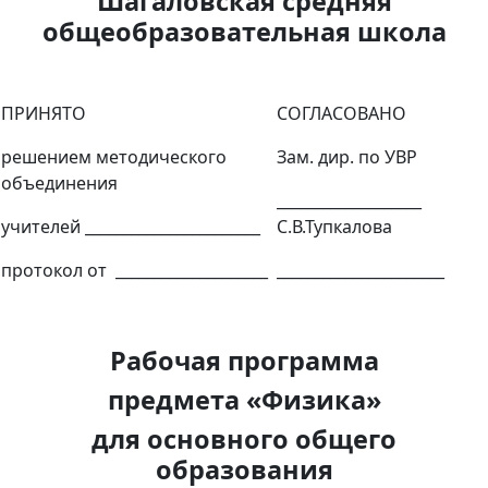
Шагаловская средняя
общеобразовательная школа
ПРИНЯТО
СОГЛАСОВАНО
решением методического
Зам. дир. по УВР
объединения
___________________
учителей _______________________
С.В.Тупкалова
протокол от ____________________
______________________
Рабочая программа
предмета «Физика»
для основного общего
образования