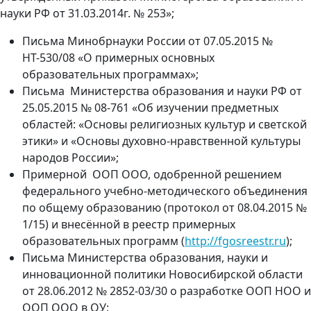
науки РФ от 31.03.2014г. № 253»;
Письма Минобрнауки России от 07.05.2015 №
НТ-530/08 «О примерных основных
образовательных программах»;
Письма Министерства образования и науки РФ от
25.05.2015 № 08-761 «Об изучении предметных
областей: «Основы религиозных культур и светской
этики» и «Основы духовно-нравственной культуры
народов России»;
Примерной ООП ООО, одобренной решением
федерального учебно-методического объединения
по общему образованию (протокол от 08.04.2015 №
1/15) и внесённой в реестр примерных
образовательных программ (
http://fgosreestr.ru
);
Письма Министерства образования, науки и
инновационной политики Новосибирской области
от 28.06.2012 № 2852-03/30 о разработке ООП НОО и
ООП ООО в ОУ;