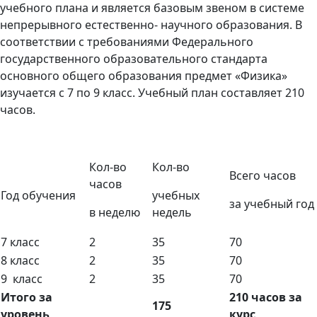
учебного плана и является базовым звеном в системе
непрерывного естественно- научного образования. В
соответствии с требованиями Федерального
государственного образовательного стандарта
основного общего образования предмет «Физика»
изучается с 7 по 9 класс. Учебный план составляет 210
часов.
Кол-во
Кол-во
Всего часов
часов
Год обучения
учебных
за учебный год
в неделю
недель
7 класс
2
35
70
8 класс
2
35
70
9 класс
2
35
70
Итого за
210 часов за
175
уровень
курс