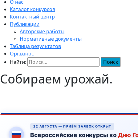
О нас
Каталог конкурсов
Контактный центр
Публикации
Авторские работы
Нормативные документы
Таблица результатов
Орг.взнос
Найти:
Собираем урожай.
22 АВГУСТА — ПРИЁМ ЗАЯВОК ОТКРЫТ
Всероссийские конкурсы ко
Дню Г