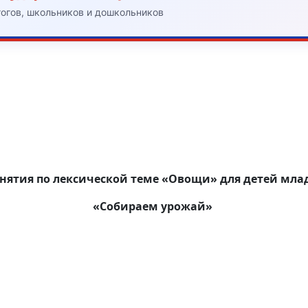
гогов, школьников и дошкольников
анятия по лексической теме «Овощи» для детей мла
«Собираем урожай»
Ав