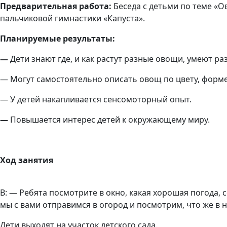
Предварительная работа:
Беседа с детьми по теме «
пальчиковой гимнастики «Капуста».
Планируемые результаты:
—
Дети знают где, и как растут разные овощи, умеют ра
— Могут самостоятельно описать овощ по цвету, форме
— У детей накапливается сенсомоторный опыт.
—
Повышается интерес детей к
окружающему миру.
Ход занятия
В: — Ребята посмотрите в окно, какая хорошая погода, 
мы с вами отправимся в огород и посмотрим, что же в 
Дети выходят на участок детского сада.