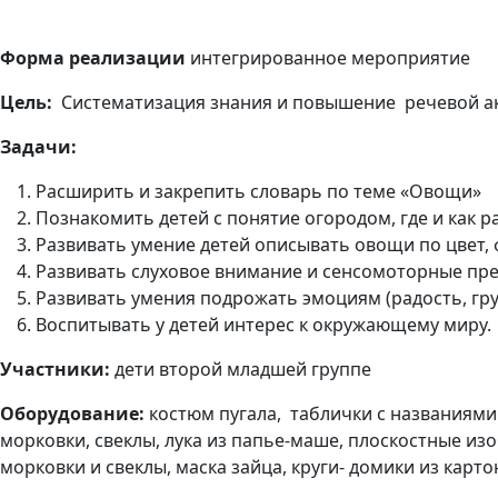
Форма реализации
интегрированное мероприятие
Цель:
Систематизация знания и повышение речевой а
Задачи:
Расширить и закрепить словарь по теме «Овощи»
Познакомить детей с понятие огородом, где и как р
Развивать умение детей описывать овощи по цвет, 
Развивать слуховое внимание и сенсомоторные пр
Развивать умения подрожать эмоциям (радость, гру
Воспитывать у детей интерес к окружающему миру.
Участники:
дети второй младшей группе
Оборудование:
костюм пугала,
таблички с названиями
морковки, свеклы, лука из папье-маше, плоскостные из
морковки и свеклы, маска зайца, круги- домики из карт