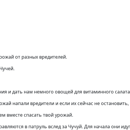
урожай от разных вредителей.
 Чучей.
ния и дать нам немного овощей для витаминного салата
ожай напали вредители и если их сейчас не остановить, 
дем вместе спасать твой урожай.
вляются в патруль вслед за Чучуй. Для начала они идут 