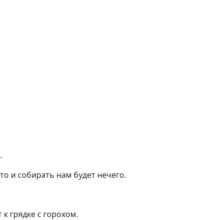
.
то и собирать нам будет нечего.
к грядке с горохом.