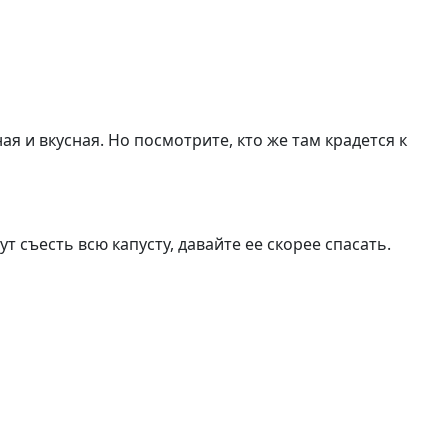
я и вкусная. Но посмотрите, кто же там крадется к
ут съесть всю капусту, давайте ее скорее спасать.