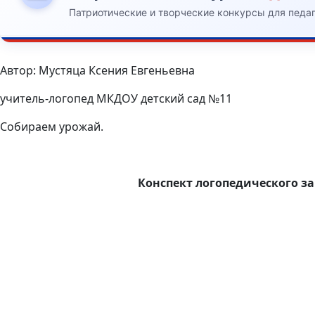
Патриотические и творческие конкурсы для педа
Автор: Мустяца Ксения Евгеньевна
учитель-логопед МКДОУ детский сад №11
Собираем урожай.
Конспект логопедического з