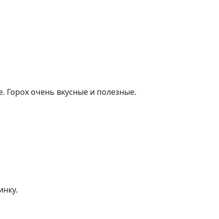
е. Горох очень вкусные и полезные.
инку.