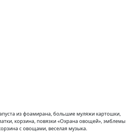
 капуста из фоамирана, большие муляжи картошки,
опатки, корзина, повязки «Охрана овощей», эмблемы
 корзина с овощами, веселая музыка.