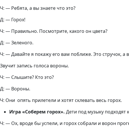
Ч: — Ребята, а вы знаете что это?
Д: — Горох!
Ч: — Правильно. Посмотрите, какого он цвета?
Д: — Зеленого.
Ч: — Давайте я покажу его вам поближе. Это стручок, а
Звучит запись голоса вороны.
Ч: — Слышите? Кто это?
Д: — Вороны.
Ч: Они опять прилетели и хотят склевать весь горох.
Игра «Соберем горох».
Дети под музыку подходят к
Ч: — Ох, вроде бы успели, и горох собрали и ворон пр