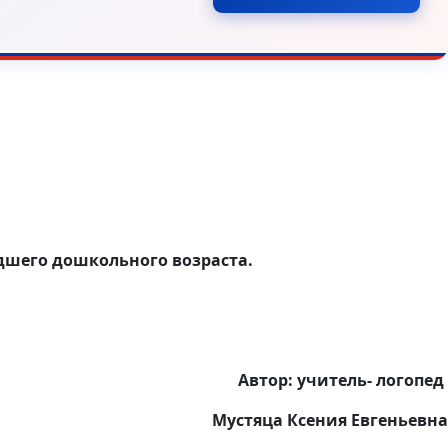
дшего дошкольного возраста.
тор: учитель- логопед
Мустяца Ксения Евгеньевна