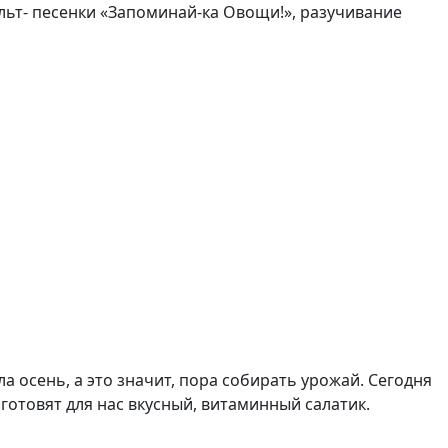
льт- песенки «Запоминай-ка Овощи!», разучивание
а осень, а это значит, пора собирать урожай. Сегодня
готовят для нас вкусный, витаминный салатик.