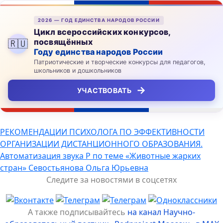
2026 — ГОД ЕДИНСТВА НАРОДОВ РОССИИ
Цикл всероссийских конкурсов,
посвящённых
🇷🇺
Году единства народов России
Патриотические и творческие конкурсы для педагогов,
школьников и дошкольников
→
УЧАСТВОВАТЬ
Навигация
РЕКОМЕНДАЦИИ ПСИХОЛОГА ПО ЭФФЕКТИВНОСТИ
ОРГАНИЗАЦИИ ДИСТАНЦИОННОГО ОБРАЗОВАНИЯ.
по
Автоматизация звука Р по теме «Животные жарких
записям
стран» Севостьянова Ольга Юрьевна
Следите за новостями в соцсетях
А также подписывайтесь
на канал Научно-