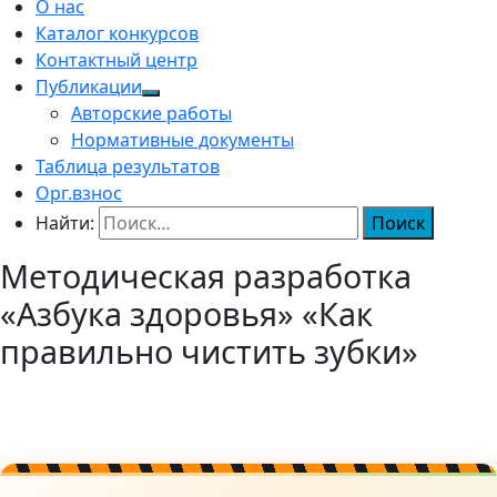
О нас
Каталог конкурсов
Контактный центр
Публикации
Авторские работы
Нормативные документы
Таблица результатов
Орг.взнос
Найти:
Методическая разработка
«Азбука здоровья» «Как
правильно чистить зубки»