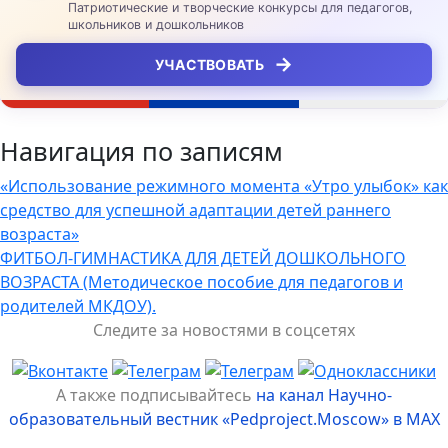
Патриотические и творческие конкурсы для педагогов,
школьников и дошкольников
→
УЧАСТВОВАТЬ
Навигация по записям
«Использование режимного момента «Утро улыбок» как
средство для успешной адаптации детей раннего
возраста»
ФИТБОЛ-ГИМНАСТИКА ДЛЯ ДЕТЕЙ ДОШКОЛЬНОГО
ВОЗРАСТА (Методическое пособие для педагогов и
родителей МКДОУ).
Следите за новостями в соцсетях
А также подписывайтесь
на канал Научно-
образовательный вестник «Pedproject.Moscow» в MAX