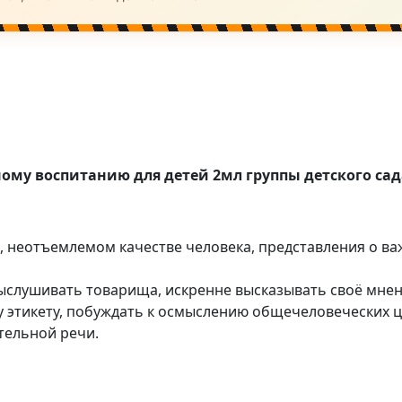
ому воспитанию для детей 2мл группы детского сад
ом, неотъемлемом качестве человека, представления о 
слушивать товарища, искренне высказывать своё мнен
у этикету, побуждать к осмыслению общечеловеческих ц
тельной речи.