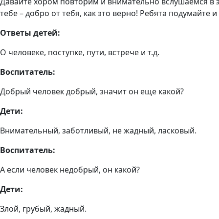
Давайте хором повторим и внимательно вслушаемся в эт
тебе – добро от тебя, как это верно! Ребята подумайте 
Ответы детей:
О человеке, поступке, пути, встрече и т.д.
Воспитатель:
Добрый человек добрый, значит он еще какой?
Дети:
Внимательный, заботливый, не жадный, ласковый.
Воспитатель:
А если человек недобрый, он какой?
Дети:
Злой, грубый, жадный.