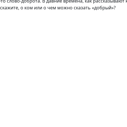
о слово-доброта. В давние времена, как рассказывают 
и скажите, о ком или о чем можно сказать «добрый»?