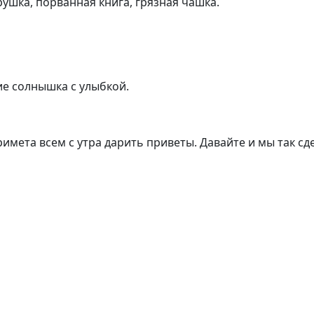
рушка, порванная книга, грязная чашка.
ие солнышка с улыбкой.
римета всем с утра дарить приветы. Давайте и мы так с