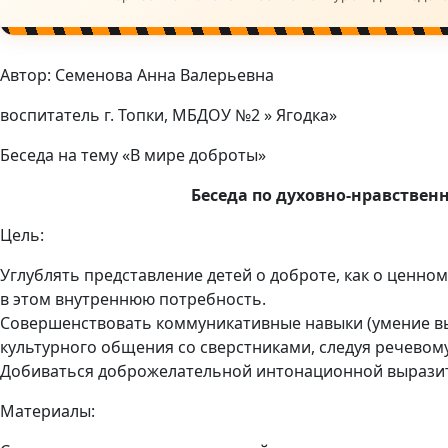
Автор: Семенова Анна Валерьевна
воспитатель г. Топки, МБДОУ №2 » Ягодка»
Беседа на тему «В мире доброты»
Беседа по духовно-нравственн
Цель:
Углублять представление детей о доброте, как о ценн
в этом внутреннюю потребность.
Совершенствовать коммуникативные навыки (умение вы
культурного общения со сверстниками, следуя речевом
Добиваться доброжелательной интонационной вырази
Материалы: