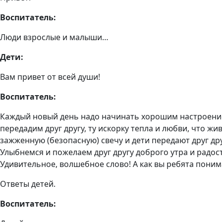
Воспитатель:
Люди взрослые и малыши…
Дети:
Вам привет от всей души!
Воспитатель:
Каждый новый день надо начинать хорошим настроением.
передадим друг другу, ту искорку тепла и любви, что жи
зажженную (безопасную) свечу и дети передают друг дру
Улыбнемся и пожелаем друг другу доброго утра и радост
Удивительное, волшебное слово! А как вы ребята поним
Ответы детей.
Воспитатель: