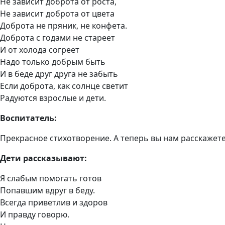
Не зависит доброта от роста,
Не зависит доброта от цвета
Доброта не пряник, не конфета.
Доброта с годами не стареет
И от холода согреет
Надо только добрым быть
И в беде друг друга не забыть
Если доброта, как солнце светит
Радуются взрослые и дети.
Воспитатель:
Прекрасное стихотворение. А теперь вы нам расскажете
Дети рассказывают:
Я слабым помогать готов
Попавшим вдруг в беду.
Всегда приветлив и здоров
И правду говорю.