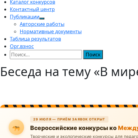
Каталог конкурсов
Контактный центр
Публикации
Авторские работы
Нормативные документы
Таблица результатов
Орг.взнос
Найти:
Беседа на тему «В ми
29 ИЮЛЯ — ПРИЁМ ЗАЯВОК ОТКРЫТ
Всероссийские конкурсы ко
Между
Творческие и экологические конкурсы для педаг