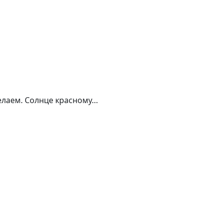
делаем. Солнце красному…