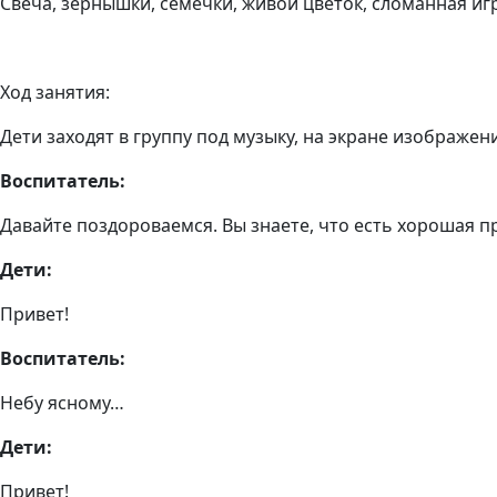
Свеча, зернышки, семечки, живой цветок, сломанная иг
Ход занятия:
Дети заходят в группу под музыку, на экране изображен
Воспитатель:
Давайте поздороваемся. Вы знаете, что есть хорошая п
Дети:
Привет!
Воспитатель:
Небу ясному…
Дети:
Привет!