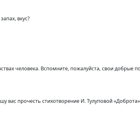
запах, вкус?
вствах человека. Вспомните, пожалуйста, свои добрые п
рошу вас прочесть стихотворение И. Тулуповой «Доброт