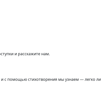
оступки и расскажите нам.
а» и с помощью стихотворения мы узнаем — легко ли