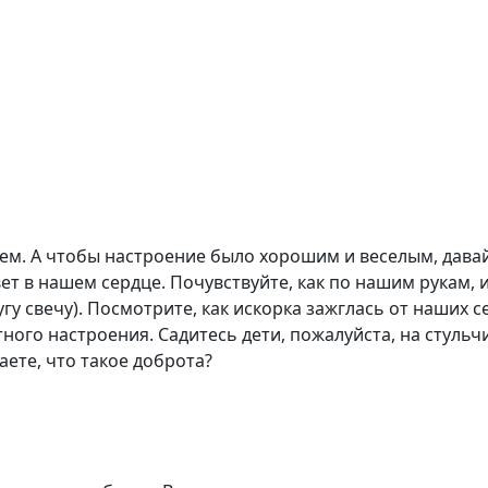
 А чтобы настроение было хорошим и веселым, давайте 
вет в нашем сердце. Почувствуйте, как по нашим рукам, 
гу свечу). Посмотрите, как искорка зажглась от наших с
ного настроения. Садитесь дети, пожалуйста, на стульчи
аете, что такое доброта?