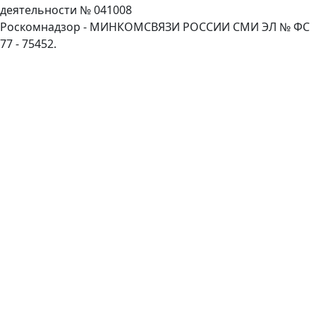
деятельности № 041008
Роскомнадзор - МИНКОМСВЯЗИ РОССИИ СМИ ЭЛ № ФС
77 - 75452.
Пролистать
наверх