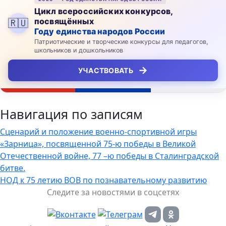
Цикл всероссийских конкурсов,
посвящённых
🇷🇺
Году единства народов России
Патриотические и творческие конкурсы для педагогов,
школьников и дошкольников
→
УЧАСТВОВАТЬ
Навигация по записям
Сценарий и положение военно-спортивной игры
«Зарница», посвященной 75-ю победы в Великой
Отечественной войне, 77 –ю победы в Сталинградской
битве.
НОД к 75 летию ВОВ по познавательному развитию
Следите за новостями в соцсетях