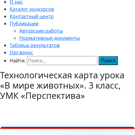
О нас
Каталог конкурсов
Контактный центр
Публикации
Авторские работы
Нормативные документы
Таблица результатов
Орг.взнос
Найти:
Технологическая карта урока
«В мире животных». 3 класс,
УМК «Перспектива»