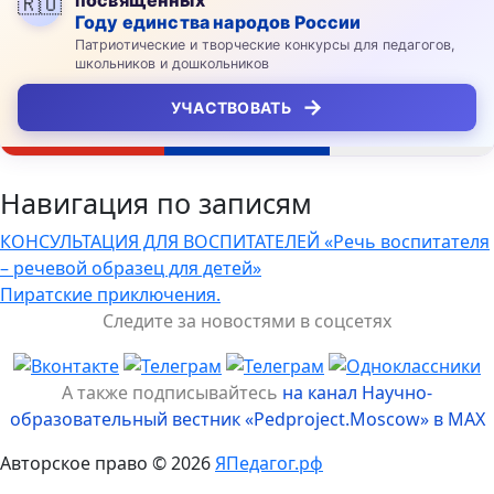
🇷🇺
Году единства народов России
Патриотические и творческие конкурсы для педагогов,
школьников и дошкольников
→
УЧАСТВОВАТЬ
Навигация по записям
КОНСУЛЬТАЦИЯ ДЛЯ ВОСПИТАТЕЛЕЙ «Речь воспитателя
– речевой образец для детей»
Пиратские приключения.
Следите за новостями в соцсетях
А также подписывайтесь
на канал Научно-
образовательный вестник «Pedproject.Moscow» в MAX
Авторское право © 2026
ЯПедагог.рф