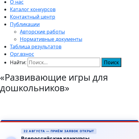
О нас
Каталог конкурсов
Контактный центр
Публикации
Авторские работы
Нормативные документы
Таблица результатов
Орг.взнос
Найти:
«Развивающие игры для
дошкольников»
22 АВГУСТА — ПРИЁМ ЗАЯВОК ОТКРЫТ
Всероссийские конкурсы