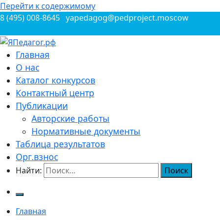
Перейти к содержимому
8 (495) 008-8645
yapedagog@pedproject.moscow
Всероссийские конкурсы для педагогов
Главная
ЯПедагог.рф
О нас
Каталог конкурсов
Контактный центр
Публикации
Авторские работы
Нормативные документы
Таблица результатов
Орг.взнос
Найти:
Главная