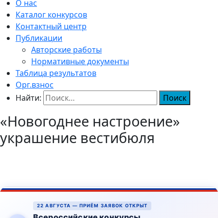
О нас
Каталог конкурсов
Контактный центр
Публикации
Авторские работы
Нормативные документы
Таблица результатов
Орг.взнос
Найти:
«Новогоднее настроение»
украшение вестибюля
22 АВГУСТА — ПРИЁМ ЗАЯВОК ОТКРЫТ
Всероссийские конкурсы