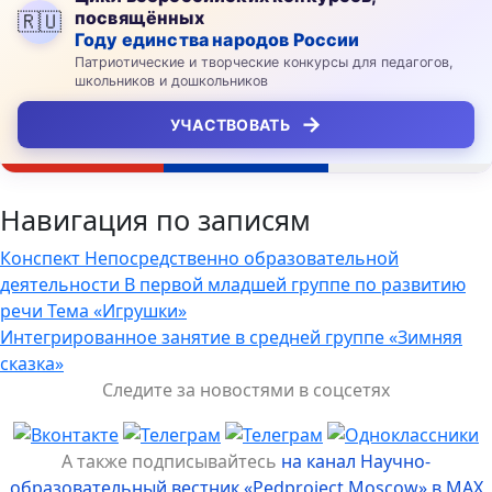
посвящённых
🇷🇺
Году единства народов России
Патриотические и творческие конкурсы для педагогов,
школьников и дошкольников
→
УЧАСТВОВАТЬ
Навигация по записям
Конспект Непосредственно образовательной
деятельности В первой младшей группе по развитию
речи Тема «Игрушки»
Интегрированное занятие в средней группе «Зимняя
сказка»
Следите за новостями в соцсетях
А также подписывайтесь
на канал Научно-
образовательный вестник «Pedproject.Moscow» в MAX