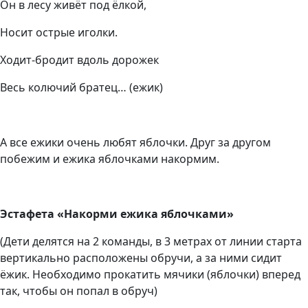
Он в лесу живёт под ёлкой,
Носит острые иголки.
Ходит-бродит вдоль дорожек
Весь колючий братец… (ежик)
А все ежики очень любят яблочки. Друг за другом
побежим и ежика яблочками накормим.
Эстафета «Накорми ежика яблочками»
(Дети делятся на 2 команды, в 3 метрах от линии старта
вертикально расположены обручи, а за ними сидит
ёжик. Необходимо прокатить мячики (яблочки) вперед
так, чтобы он попал в обруч)