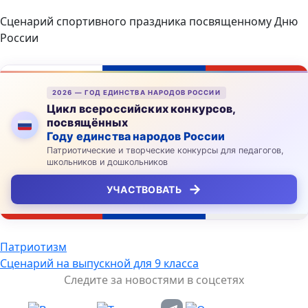
Сценарий спортивного праздника посвященному Дню
России
2026 — ГОД ЕДИНСТВА НАРОДОВ РОССИИ
Цикл всероссийских конкурсов,
посвящённых
Году единства народов России
Патриотические и творческие конкурсы для педагогов,
школьников и дошкольников
→
УЧАСТВОВАТЬ
Навигация
Патриотизм
Сценарий на выпускной для 9 класса
по
Следите за новостями в соцсетях
записям