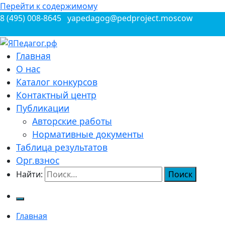
Перейти к содержимому
8 (495) 008-8645
yapedagog@pedproject.moscow
Всероссийские конкурсы для педагогов
Главная
ЯПедагог.рф
О нас
Каталог конкурсов
Контактный центр
Публикации
Авторские работы
Нормативные документы
Таблица результатов
Орг.взнос
Найти:
Главная