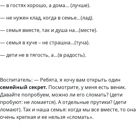
— в гостях хорошо, а дома… (лучше).
— не нужен клад, когда в семье…(лад).
— семья вместе, так и душа на…(месте).
— семья в куче – не страшна…(туча).
— дети не в тягость, а…(в радость).
Воспитатель: — Ребята, я хочу вам открыть один
семейный секрет.
Посмотрите, у меня есть веник.
Давайте попробуем, можно ли его сломать? (дети
пробуют: не ломается). А отдельные прутики? (дети
ломают). Так и наша семья: когда мы все вместе, то она
очень крепкая и ее нельзя «сломать».