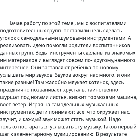
Начав работу по этой теме , мы с воспитателями
подготовительных групп поставили цель сделать
уголок с самодельными шумовыми инструментами. А
реализовать идею помогли родители воспитанников
данных групп. Ведь инструменты сделаны из знакомых
им материалов и выглядят совсем по- другому,намного
интереснее.
Они заставляют ребенка по-новому
услышать мир звуков. Звуков вокруг нас много, и они
такие разные! Там жалобно мяукает котенок, здесь
празднично позванивает хрусталь, таинственно
шуршат под ногами листья, визжит тормозами машина,
воет ветер. Играя на самодельных музыкальных
инструментах, дети понимают: все, что окружает нас,
звучит, и каждый звук может стать музыкой. Надо
только постараться услышать эту музыку. Таков первый
шаг к элементарному музицированию. В результате