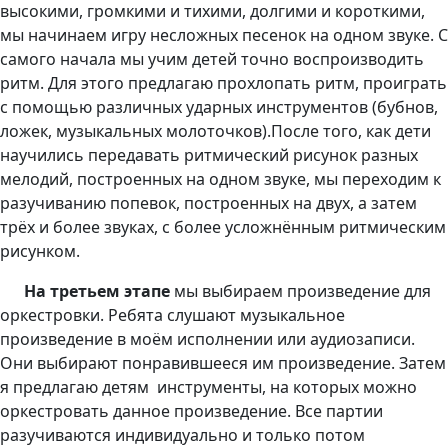
высокими, громкими и тихими, долгими и короткими,
мы начинаем игру несложных песенок на одном звуке. С
самого начала мы учим детей точно воспроизводить
ритм. Для этого предлагаю прохлопать ритм, проиграть
с помощью различных ударных инструментов (бубнов,
ложек, музыкальных молоточков).После того, как дети
научились передавать ритмический рисунок разных
мелодий, построенных на одном звуке, мы переходим к
разучиванию попевок, построенных на двух, а затем
трёх и более звуках, с более усложнённым ритмическим
рисунком.
На третьем этапе
мы выбираем произведение для
оркестровки. Ребята слушают музыкальное
произведение в моём исполнении или аудиозаписи.
Они выбирают понравившееся им произведение. Затем
я предлагаю детям инструменты, на которых можно
оркестровать данное произведение. Все партии
разучиваются индивидуально и только потом