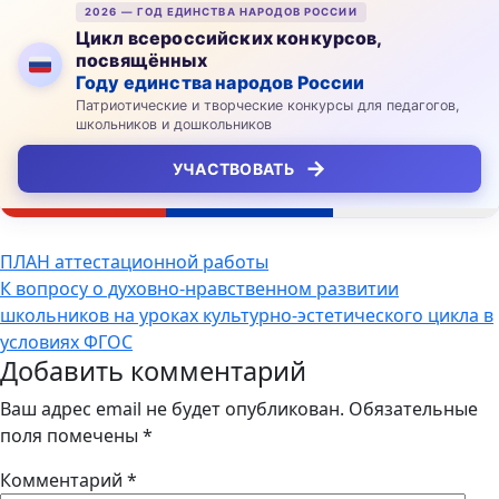
2026 — ГОД ЕДИНСТВА НАРОДОВ РОССИИ
Цикл всероссийских конкурсов,
посвящённых
Году единства народов России
Патриотические и творческие конкурсы для педагогов,
школьников и дошкольников
→
УЧАСТВОВАТЬ
Навигация
ПЛАН аттестационной работы
К вопросу о духовно-нравственном развитии
по
школьников на уроках культурно-эстетического цикла в
записям
условиях ФГОС
Добавить комментарий
Ваш адрес email не будет опубликован.
Обязательные
поля помечены
*
Комментарий
*